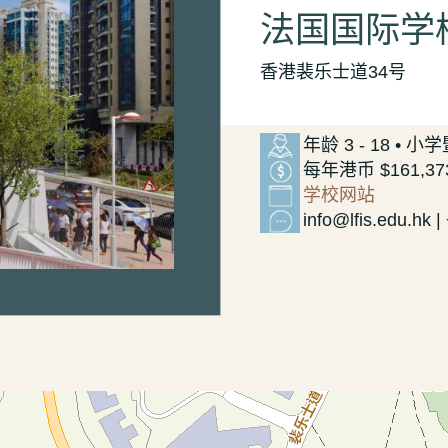
法国国际学校
香港裴乐士道34号
年龄 3 - 18 • 
每年港币 $161,373 
学校网站
info@lfis.edu.hk 