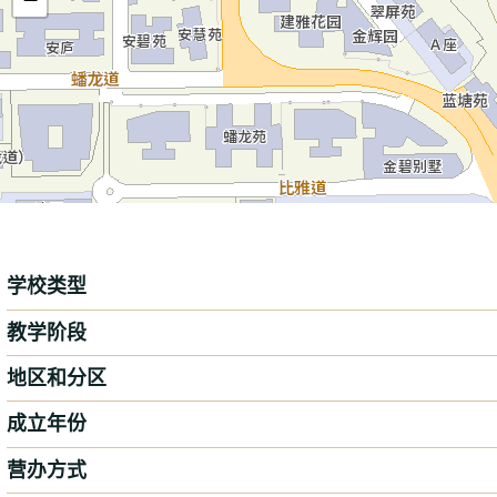
学校类型
教学阶段
地区和分区
成立年份
营办方式