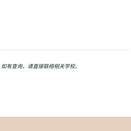
。如有查询，请直接联络相关学校。