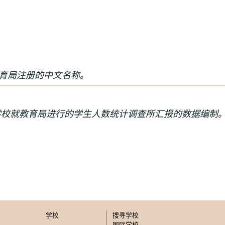
育局注册的中文名称
。
学校就教育局进行的学生人数统计调查所汇报的数据编制
学校
搜寻学校
国际学校