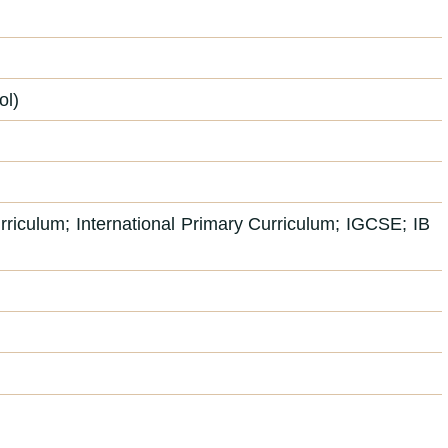
ol)
urriculum; International Primary Curriculum; IGCSE; IB