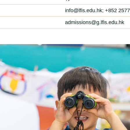
info@lfis.edu.hk; +852 2
admissions@g.lfis.edu.hk