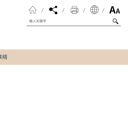
搜寻字串
联络