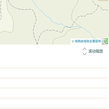
© 地图由地政总署提供
滚动缩放