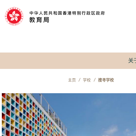
跳到内容
关
主页
学校
搜寻学校