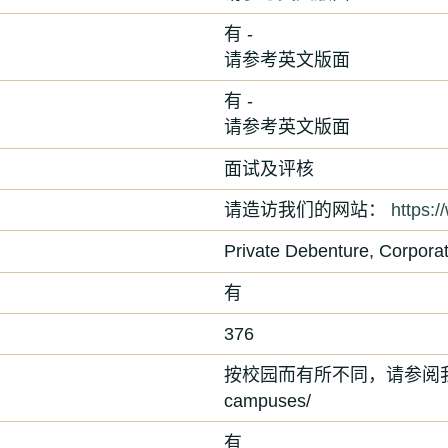
有 -
请参考英文版面
有 -
请参考英文版面
面试及评核
请造访我们的网站：
https:/
Private Debenture, Corpora
有
376
按校园而有所不同，请参阅我们的网站：h
campuses/
有