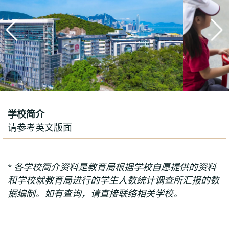
学校简介
请参考英文版面
* 各学校简介资料是教育局根据学校自愿提供的资料
和学校就教育局进行的学生人数统计调查所汇报的数
据编制。如有查询，请直接联络相关学校。