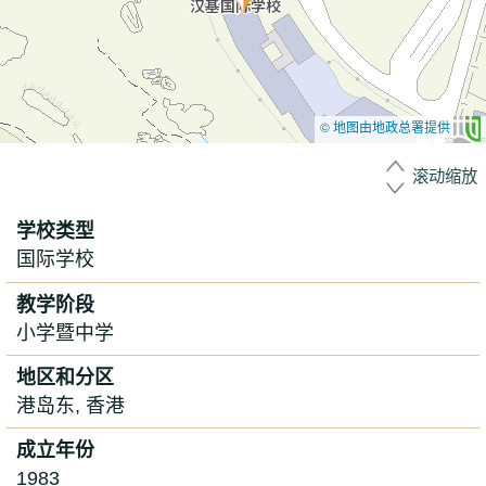
© 地图由地政总署提供
滚动缩放
学校类型
国际学校
教学阶段
小学暨中学
地区和分区
港岛东, 香港
成立年份
1983