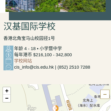
汉基国际学校
香港北角宝马山校园径1号
年龄 4 - 18 • 小学暨中学
每年港币 $216,100 - 342,800
学校网站
cis_info@cis.edu.hk | (852) 2510 7288
+
隐
−