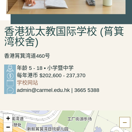
香港犹太教国际学校 (筲箕
湾校舍)
香港筲箕湾道460号
年龄 5 - 18 • 小学暨中学
每年港币 $202,600 - 237,370
学校网站
admin@carmel.edu.hk | 3665 5388
+
隐
−