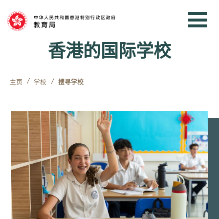
跳到内容
香港的国际学校
主页
学校
搜寻学校