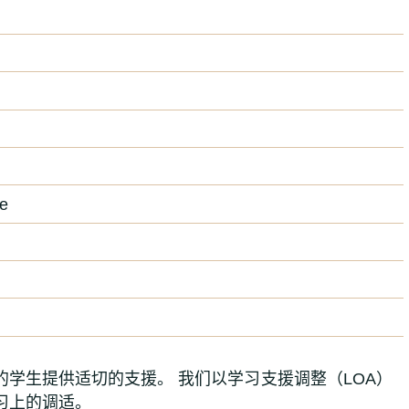
me
学生提供适切的支援。 我们以学习支援调整（LOA）
习上的调适。