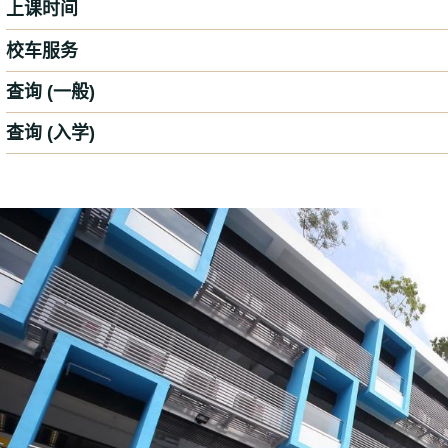
上课时间
校车服务
查询 (一般)
查询 (入学)