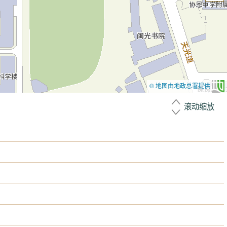
© 地图由地政总署提供
滚动缩放