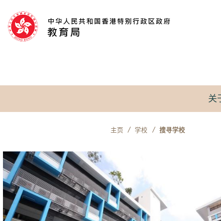
跳到内容
关
主页
学校
搜寻学校