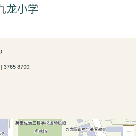
 九龙小学
0
 | 3765 8700
隐