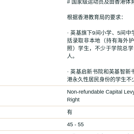
# 国家级运动员及由香港体
根据香港教育局的要求：
· 英基旗下9间小学、5间
括录取非本地（持有海外
照）学生，不少于学院总学
人。
· 英基启新书院和英基智
港永久性居民身份的学生不
Non-refundable Capital Levy
Right
有
45 - 55