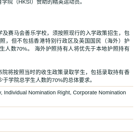
育学院（HKSI）赞助的精英运动员。
中学及赛马会善乐学校，须按照现行的入学政策招生，包
护照，但不包括香港特别行政区及英国国民（海外）护
生人数70%。 海外护照持有人将优先于本地护照持有
新书院将按照当时的收生政策录取学生，包括录取持有香
少于学院总学生人数的70%的总体要求。
, Individual Nomination Right, Corporate Nomination