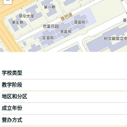
学校类型
教学阶段
地区和分区
成立年份
营办方式