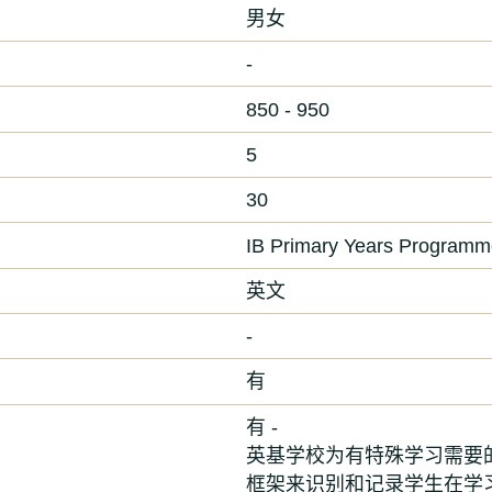
男女
-
850 - 950
5
30
IB Primary Years Program
英文
-
有
有 -
英基学校为有特殊学习需要的
框架来识别和记录学生在学