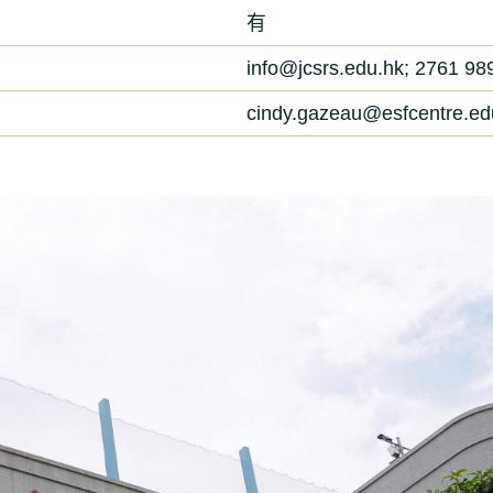
有
info@jcsrs.edu.hk; 2761 
cindy.gazeau@esfcentre.ed