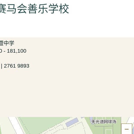
 赛马会善乐学校
小学暨中学
- 181,100
 | 2761 9893
隐