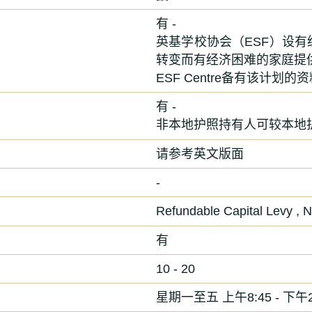
有 -
英基学校协会（
ESF
）设有
转变而有经济困难的家庭提
ESF Centre
备有该计划的资
有 -
非本地护照持有人可较本地
请参考英文版面
-
Refundable Capital Levy , N
有
10 - 20
星期一至五 上午8:45 - 下午2