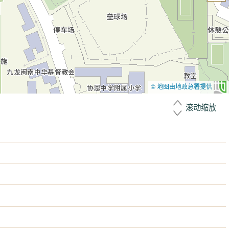
© 地图由地政总署提供
滚动缩放