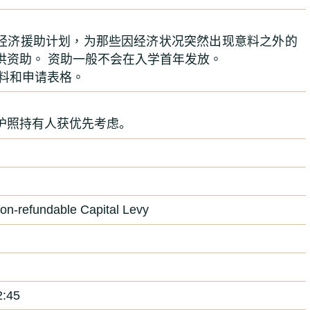
经济援助计划，为那些因经济状况突然出现意料之外的
供资助。 资助一般不会在入学首年发放。
料和申请表格
。
护照持有人获优先考虑。
on-refundable Capital Levy
:45