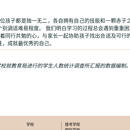
每位孩子都是独一无二，各自拥有自己的技能和一颗赤子
个别调适难易程度。 我们明白学习的过程总会遇到重重
本着同行共勉的心，与家长一起协助孩子找出合适及可行
性，成就最优秀的自己。
学校就教育局进行的学生人数统计调查所汇报的数据编制
学校
搜寻学校
国际学校