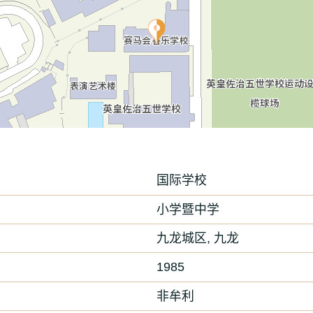
国际学校
小学暨中学
九龙城区, 九龙
1985
非牟利