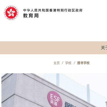
跳到内容
关
主页
学校
搜寻学校