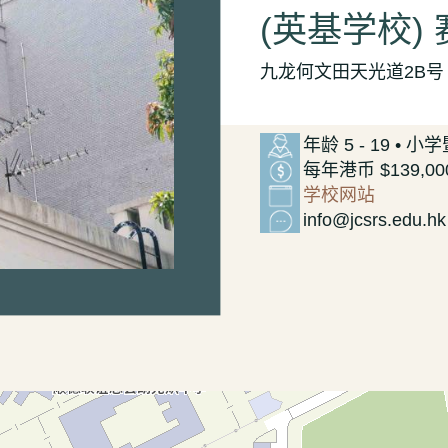
(英基学校)
九龙何文田天光道2B号
年龄 5 - 19 • 
每年港币 $139,000 
学校网站
info@jcsrs.edu.hk