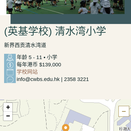
(英基学校) 清水湾小学
新界西贡清水湾道
年龄 5 - 11 • 小学
每年港币 $139,000
学校网站
info@cwbs.edu.hk | 2358 3221
+
隐
−