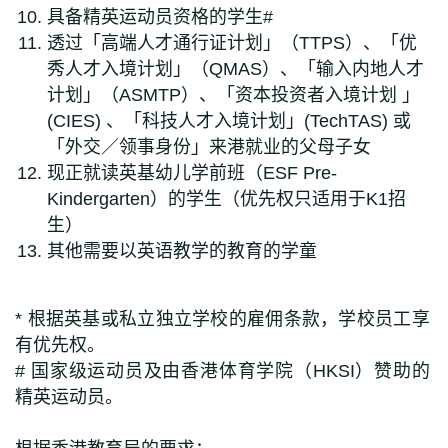
具备精英运动员资格的学生#
透过「高端人才通行证计划」（TTPS）、「优
秀人才入境计划」（QMAS）、「输入内地人才
计划」（ASMTP）、「资本投资者入境计划 」
(CIES) 、「科技人才入境计划」(TechTAS) 或
「外交／领事身份」来港就业的父母子女
现正就读英基幼儿学前班（ESF Pre-
Kindergarten）的学生（优先权只适用于K1招
生）
其他需要以英语教学的教育的学童
* 根据英基或私立独立学校的雇佣条款，学校员工享
有优先权。
# 国家级运动员及由香港体育学院（HKSI）赞助的
精英运动员。