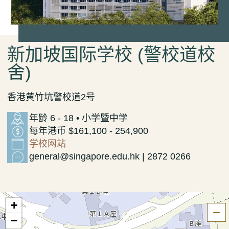
新加坡国际学校 (警校道校
舍)
香港黄竹坑警校道2号
年龄 6 - 18 • 小学暨中学
每年港币 $161,100 - 254,900
学校网站
general@singapore.edu.hk | 2872 0266
+
隐
−