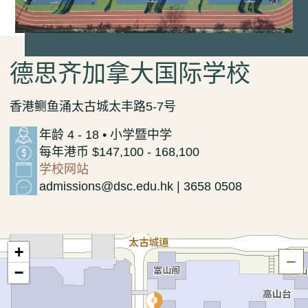
德思齐加拿大国际学校
香港鲗鱼涌太古城太丰路5-7号
年龄 4 - 18 • 小学暨中学
每年港币 $147,100 - 168,100
学校网站
admissions@dsc.edu.hk | 3658 0508
+
隐
−