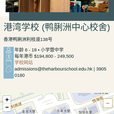
港湾学校 (鸭脷洲中心校舍)
香港鸭脷洲利枝道138号
年龄 6 - 18 • 小学暨中学
每年港币 $194,800 - 249,500
学校网站
admissions@theharbourschool.edu.hk | 3905
0180
+
隐
−