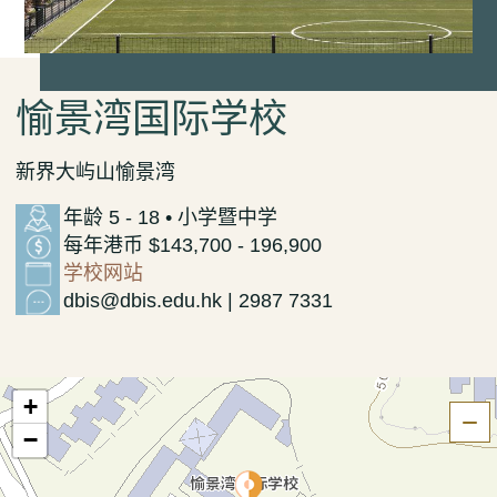
愉景湾国际学校
新界大屿山愉景湾
年龄 5 - 18 • 小学暨中学
每年港币 $143,700 - 196,900
学校网站
dbis@dbis.edu.hk | 2987 7331
+
隐
−